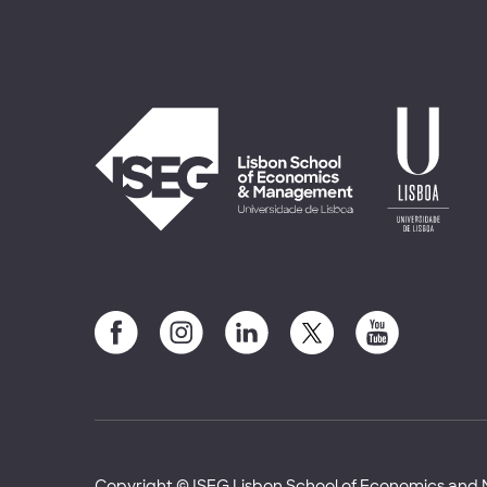
Copyright © ISEG Lisbon School of Economics an