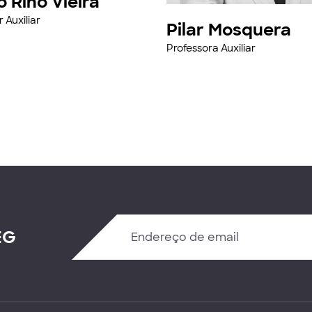
 Rino Vieira
 Auxiliar
Pilar Mosquera
Professora Auxiliar
EG