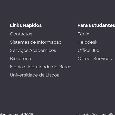
Links Rápidos
Para Estudante
Contactos
Fénix
Sistemas de Informação
Helpdesk
Serviços Académicos
Office 365
Biblioteca
Career Services
Media e Identidade de Marca
Universidade de Lisboa
d Management 2026
Livro de Reclamaçõe