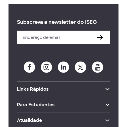
Subscreva a newsletter do ISEG
Links Rápidos
Para Estudantes
Atualidade