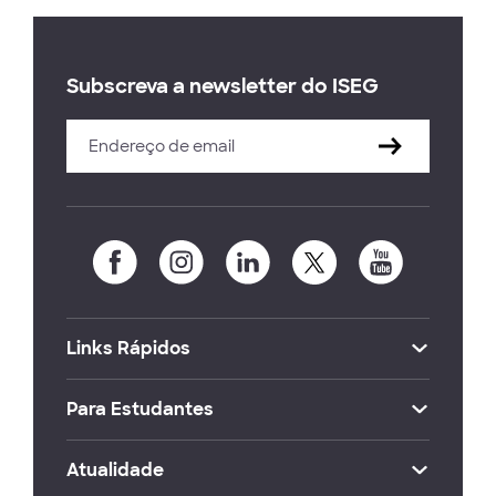
Subscreva a newsletter do ISEG
Links Rápidos
Para Estudantes
Atualidade