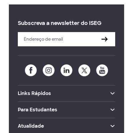
Subscreva a newsletter do ISEG
Links Rápidos
Para Estudantes
Atualidade