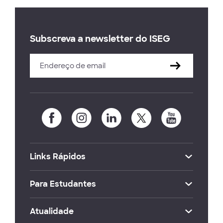
Subscreva a newsletter do ISEG
Links Rápidos
Para Estudantes
Atualidade