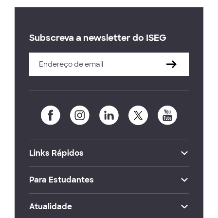
Subscreva a newsletter do ISEG
Links Rápidos
Para Estudantes
Atualidade