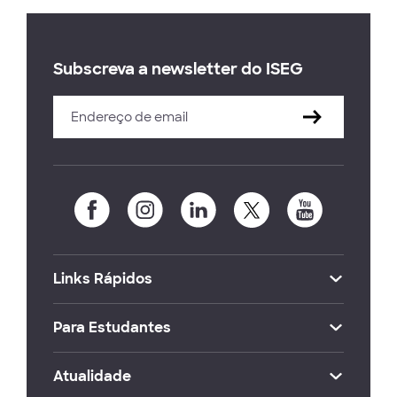
Subscreva a newsletter do ISEG
Links Rápidos
Para Estudantes
Atualidade