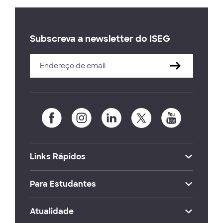
Subscreva a newsletter do ISEG
Links Rápidos
Para Estudantes
Atualidade