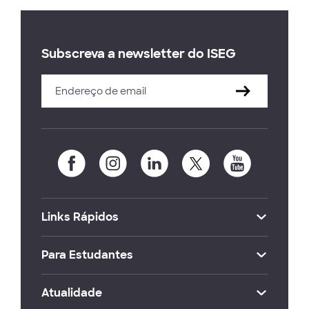
Subscreva a newsletter do ISEG
Links Rápidos
Para Estudantes
Atualidade