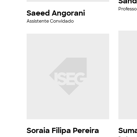
Sand
Professo
Saeed Angorani
Assistente Convidado
Soraia Filipa Pereira
Suma