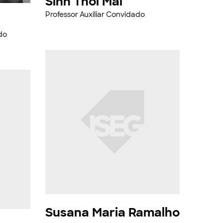
Sinh Thoi Mai
Professor Auxiliar Convidado
do
Susana Maria Ramalho