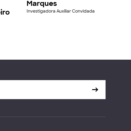
Marques
iro
Investigadora Auxiliar Convidada