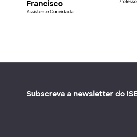
Francisco
Professo
Assistente Convidada
Subscreva a newsletter do IS