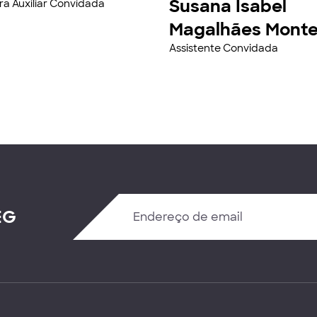
Susana Isabel
ra Auxiliar Convidada
Magalhães Monte
Assistente Convidada
EG