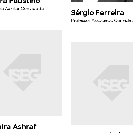
ra Faustino
ra Auxiliar Convidada
Sérgio Ferreira
Professor Associado Convida
ira Ashraf