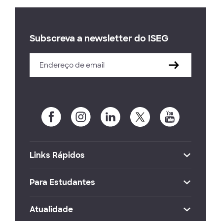
Subscreva a newsletter do ISEG
Links Rápidos
Para Estudantes
Atualidade