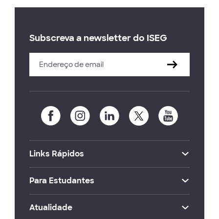
Subscreva a newsletter do ISEG
Links Rápidos
Para Estudantes
Atualidade