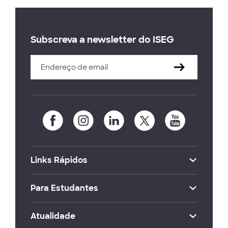
Subscreva a newsletter do ISEG
Links Rápidos
Para Estudantes
Atualidade