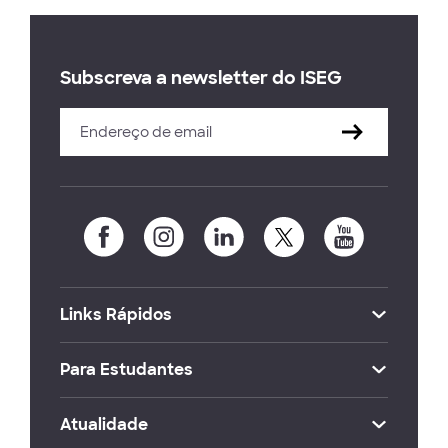
Subscreva a newsletter do ISEG
Links Rápidos
Para Estudantes
Atualidade