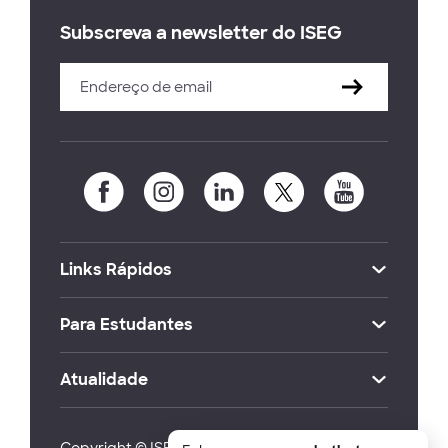
Subscreva a newsletter do ISEG
Links Rápidos
Para Estudantes
Atualidade