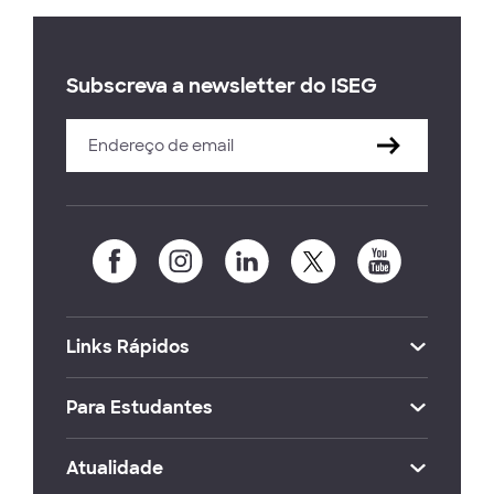
Subscreva a newsletter do ISEG
Links Rápidos
Para Estudantes
Atualidade