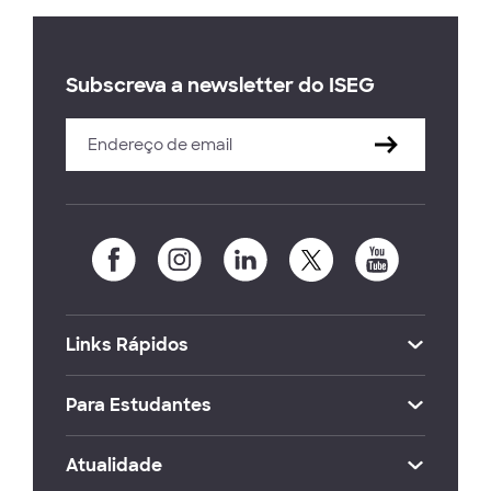
Subscreva a newsletter do ISEG
Links Rápidos
Para Estudantes
Atualidade