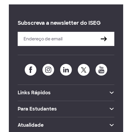
Subscreva a newsletter do ISEG
Links Rápidos
Para Estudantes
Atualidade