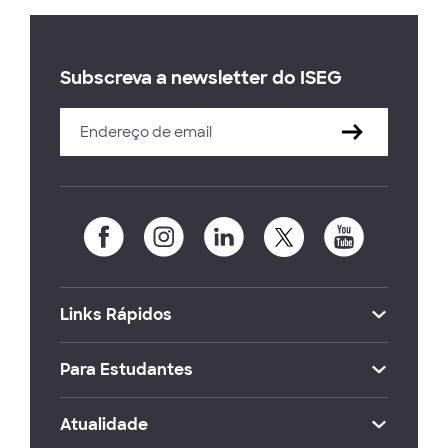
Subscreva a newsletter do ISEG
Links Rápidos
Para Estudantes
Atualidade