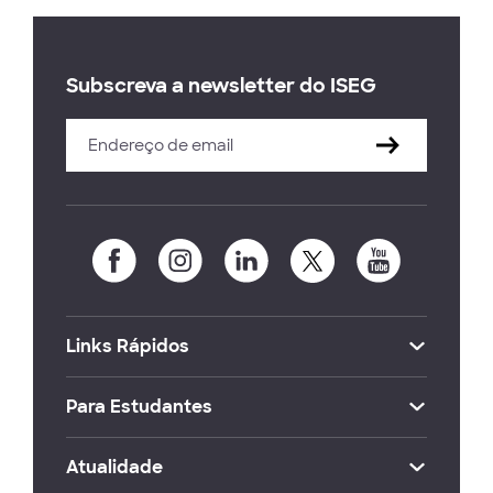
Subscreva a newsletter do ISEG
Links Rápidos
Para Estudantes
Atualidade