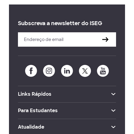
Subscreva a newsletter do ISEG
Links Rápidos
Para Estudantes
Atualidade