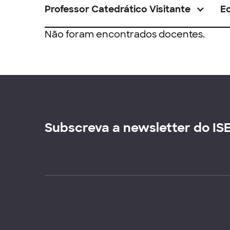
Professor Catedrático Visitante
E
Não foram encontrados docentes.
Subscreva a newsletter do IS