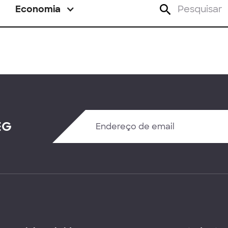
Economia
EG