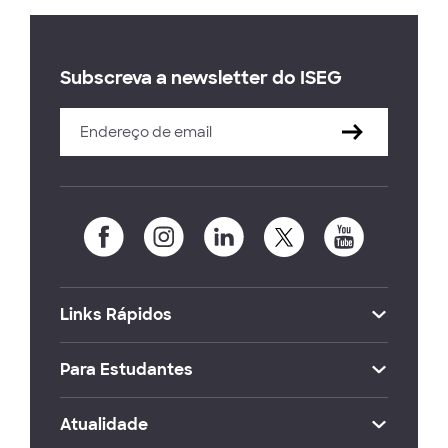
Subscreva a newsletter do ISEG
Links Rápidos
Para Estudantes
Atualidade