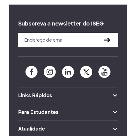
Subscreva a newsletter do ISEG
Links Rápidos
Para Estudantes
Atualidade