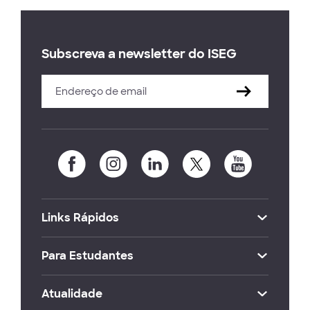
Subscreva a newsletter do ISEG
Links Rápidos
Para Estudantes
Atualidade