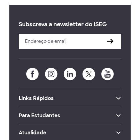
Subscreva a newsletter do ISEG
Links Rápidos
Para Estudantes
Atualidade