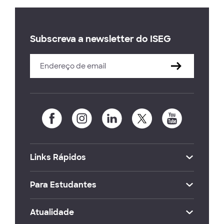
Subscreva a newsletter do ISEG
Links Rápidos
Para Estudantes
Atualidade