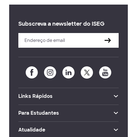
Subscreva a newsletter do ISEG
Links Rápidos
Para Estudantes
Atualidade