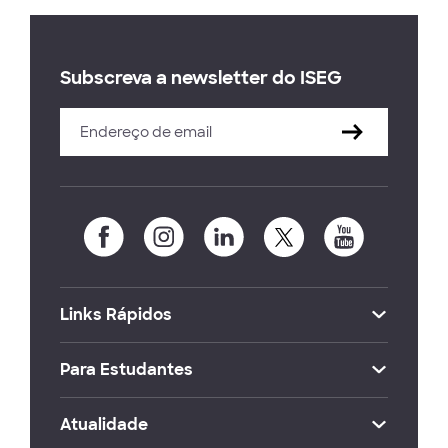
Subscreva a newsletter do ISEG
Links Rápidos
Para Estudantes
Atualidade