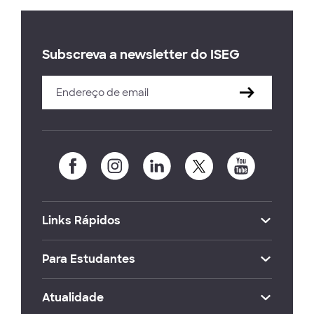
Subscreva a newsletter do ISEG
Links Rápidos
Para Estudantes
Atualidade