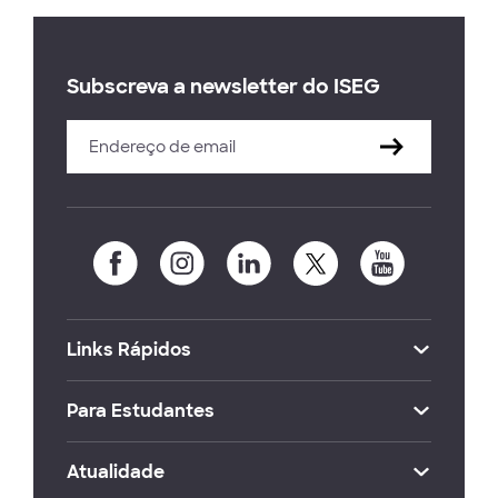
Subscreva a newsletter do ISEG
Links Rápidos
Para Estudantes
Atualidade