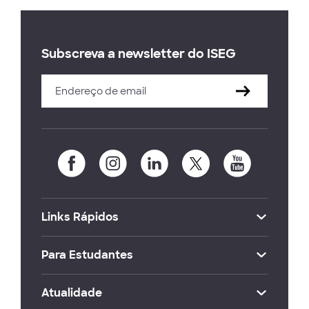
Subscreva a newsletter do ISEG
Links Rápidos
Para Estudantes
Atualidade