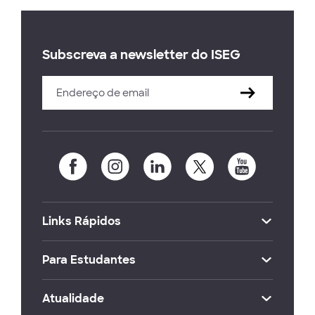
Subscreva a newsletter do ISEG
Links Rápidos
Para Estudantes
Atualidade