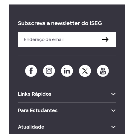
Subscreva a newsletter do ISEG
Links Rápidos
Para Estudantes
Atualidade