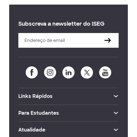
Subscreva a newsletter do ISEG
Links Rápidos
Para Estudantes
Atualidade