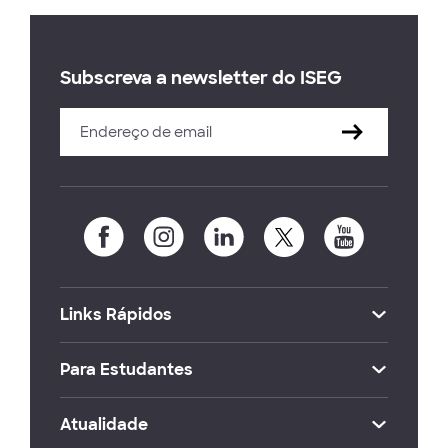
Subscreva a newsletter do ISEG
Links Rápidos
Para Estudantes
Atualidade