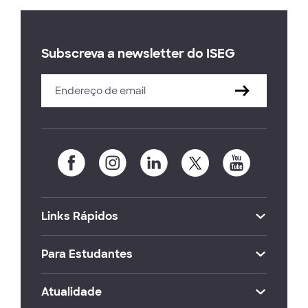
Subscreva a newsletter do ISEG
Links Rápidos
Para Estudantes
Atualidade