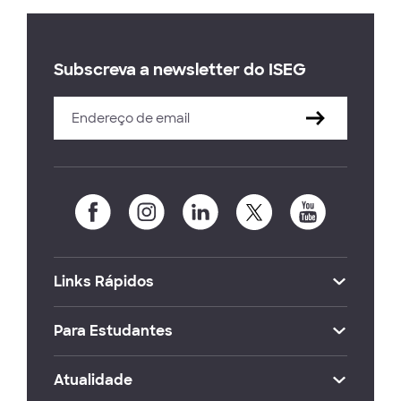
Subscreva a newsletter do ISEG
Links Rápidos
Para Estudantes
Atualidade