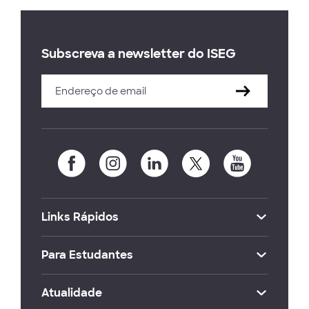
Subscreva a newsletter do ISEG
Links Rápidos
Para Estudantes
Atualidade