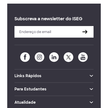
Subscreva a newsletter do ISEG
Links Rápidos
Para Estudantes
Atualidade