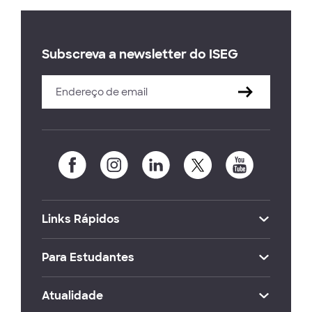
Subscreva a newsletter do ISEG
Links Rápidos
Para Estudantes
Atualidade