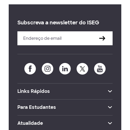
Subscreva a newsletter do ISEG
Links Rápidos
Para Estudantes
Atualidade