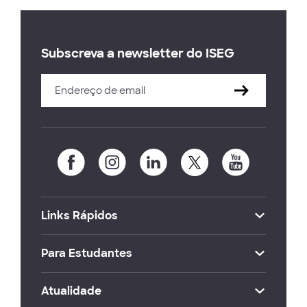
Subscreva a newsletter do ISEG
Links Rápidos
Para Estudantes
Atualidade