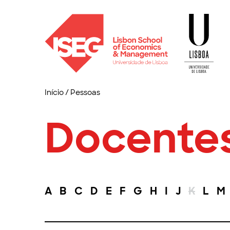
Início
/
Pessoas
Docente
A
B
C
D
E
F
G
H
I
J
K
L
M