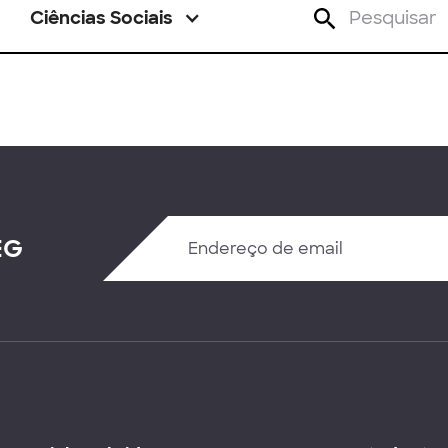
Ciências Sociais
EG