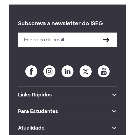
Subscreva a newsletter do ISEG
Links Rápidos
Para Estudantes
Atualidade