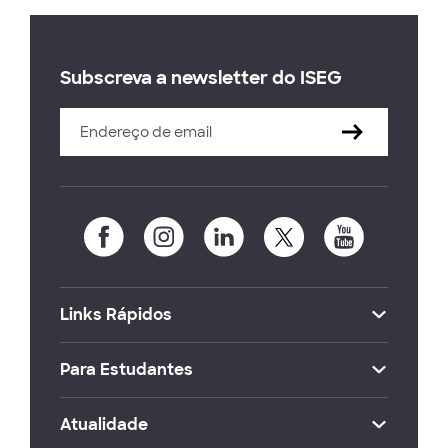
Subscreva a newsletter do ISEG
Links Rápidos
Para Estudantes
Atualidade