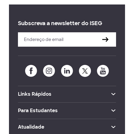
Subscreva a newsletter do ISEG
Links Rápidos
Para Estudantes
Atualidade