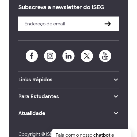
Subscreva a newsletter do ISEG
Links Rápidos
Para Estudantes
Atualidade
Copyright © ISEG Lisbon School of Economics
Fala com o nosso
chatbot
e